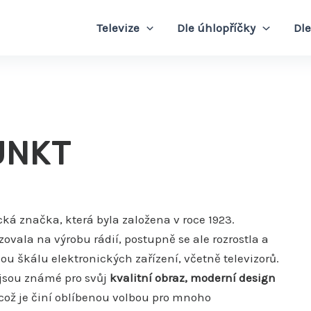
Televize
Dle úhlopříčky
Dle
UNKT
ká značka, která byla založena v roce 1923.
ovala na výrobu rádií, postupně se ale rozrostla a
ou škálu elektronických zařízení, včetně televizorů.
jsou známé pro svůj
kvalitní obraz, moderní design
 což je činí oblíbenou volbou pro mnoho