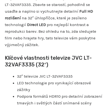
LT-32VAF3335. Zbavte se starostí, pohodlně se
usaďte a naplno si vychutnejte detailní
Full HD
rozlišení
na 32″ úhlopříčce, které je zesíleno
technologií
Direct LED
pro nejlepší kontrast a
reprodukci barev. Bez ohledu na to, zda sledujete
film nebo hrajete hry, tato televize vám poskytne
výjimečný zážitek.
Klíčové vlastnosti televize JVC LT-
32VAF3335 (32″)
32″ televize JVC LT-32VAF3335
LED technologie pro vynikající obrazové
zážitky
Podpora formátů HDR10 pro detailní zobrazení
tmavých i světlých částí snímané scény