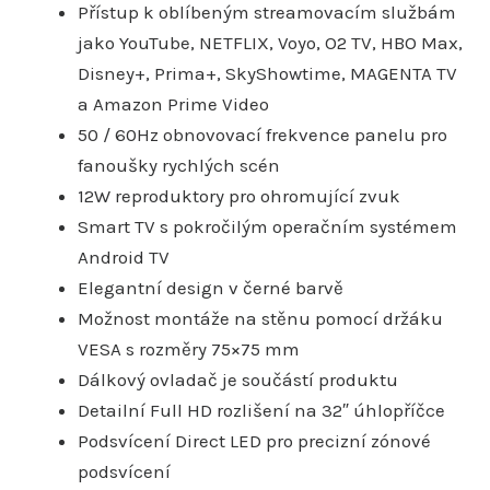
Přístup k oblíbeným streamovacím službám
jako YouTube, NETFLIX, Voyo, O2 TV, HBO Max,
Disney+, Prima+, SkyShowtime, MAGENTA TV
a Amazon Prime Video
50 / 60Hz obnovovací frekvence panelu pro
fanoušky rychlých scén
12W reproduktory pro ohromující zvuk
Smart TV s pokročilým operačním systémem
Android TV
Elegantní design v černé barvě
Možnost montáže na stěnu pomocí držáku
VESA s rozměry 75×75 mm
Dálkový ovladač je součástí produktu
Detailní Full HD rozlišení na 32″ úhlopříčce
Podsvícení Direct LED pro precizní zónové
podsvícení