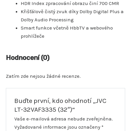
HDR Index zpracování obrazu činí 700 CMR
Křišťálově čistý zvuk díky Dolby Digital Plus a
Dolby Audio Processing
Smart funkce včetně HbbTV a webového
prohlížeče
Hodnocení (0)
Zatím zde nejsou žádné recenze.
Buďte první, kdo ohodnotí „JVC
LT-32VAF3335 (32″)“
Vaše e-mailová adresa nebude zveřejněna.
Vyžadované informace jsou označeny
*