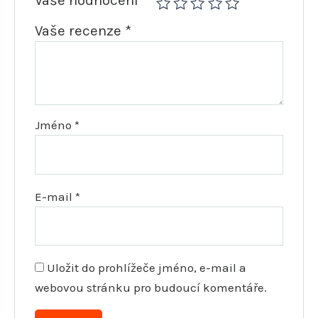
Vaše hodnocení
*
Vaše recenze
*
Jméno
*
E-mail
*
Uložit do prohlížeče jméno, e-mail a
webovou stránku pro budoucí komentáře.