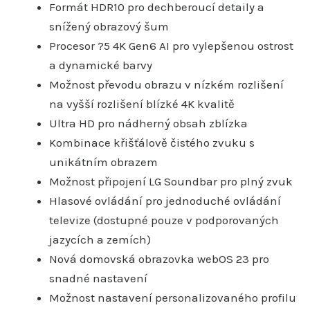
Formát HDR10 pro dechberoucí detaily a
snížený obrazový šum
Procesor ?5 4K Gen6 AI pro vylepšenou ostrost
a dynamické barvy
Možnost převodu obrazu v nízkém rozlišení
na vyšší rozlišení blízké 4K kvalitě
Ultra HD pro nádherný obsah zblízka
Kombinace křišťálově čistého zvuku s
unikátním obrazem
Možnost připojení LG Soundbar pro plný zvuk
Hlasové ovládání pro jednoduché ovládání
televize (dostupné pouze v podporovaných
jazycích a zemích)
Nová domovská obrazovka webOS 23 pro
snadné nastavení
Možnost nastavení personalizovaného profilu