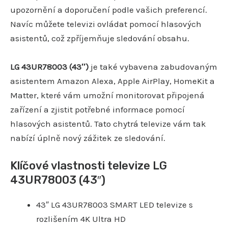
upozornění a doporučení podle vašich preferencí.
Navíc můžete televizi ovládat pomocí hlasových
asistentů, což zpříjemňuje sledování obsahu.
LG 43UR78003 (43″)
je také vybavena zabudovaným
asistentem Amazon Alexa, Apple AirPlay, HomeKit a
Matter, které vám umožní monitorovat připojená
zařízení a zjistit potřebné informace pomocí
hlasových asistentů. Tato chytrá televize vám tak
nabízí úplně nový zážitek ze sledování.
Klíčové vlastnosti televize LG
43UR78003 (43″)
43″ LG 43UR78003 SMART LED televize s
rozlišením 4K Ultra HD