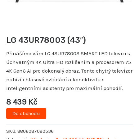
LG 43UR78003 (43″)
Přinášíme vám LG 43UR78003 SMART LED televizi s
úchvatným 4K Ultra HD rozlišením a procesorem ?5
4K Gen6 AI pro dokonalý obraz. Tento chytrý televizor
nabízí i hlasové ovládání a konektivitu s
inteligentními asistenty pro maximální pohodlí.
8 439
Kč
Do obchodu
SKU:
8806087090536