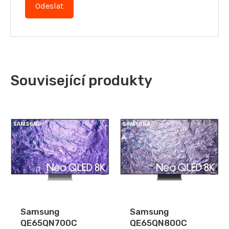
Související produkty
Samsung
Samsung
QE65QN700C
QE65QN800C