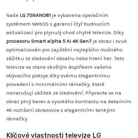
Naše
LG 75NANO81
je vybavena operačním
systémem WebOS s garancí čtyř budoucích
aktualizací pro plynulý chod chytré televize. Díky
procesoru Smart alpha 5 AI 4K Gen7
je obraz i zvuk
optimalizován pro zajištění nejlepšího možného
zážitku ze sledování obsahu nebo hraní her. Tato
televize se stane skvělým doplňkem vašeho
obývacího pokoje díky svému elegantnímu
provedení s minimálními rámečky, které
nenarušují zážitek ze sledování. Připravte se na
obraz plný barev a vysokého kontrastu na detailním
4K rozlišení obrazovce s elegantními tenkými
rámečky.
Klíčové vlastnosti televize LG