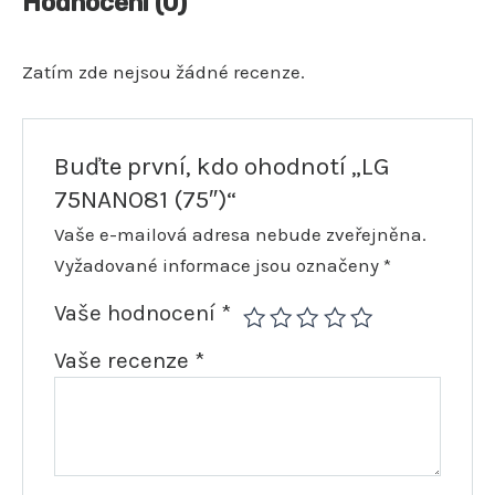
Hodnocení (0)
Zatím zde nejsou žádné recenze.
Buďte první, kdo ohodnotí „LG
75NANO81 (75″)“
Vaše e-mailová adresa nebude zveřejněna.
Vyžadované informace jsou označeny
*
Vaše hodnocení
*
Vaše recenze
*