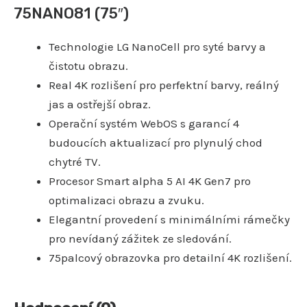
75NANO81 (75″)
Technologie LG NanoCell pro syté barvy a
čistotu obrazu.
Real 4K rozlišení pro perfektní barvy, reálný
jas a ostřejší obraz.
Operační systém WebOS s garancí 4
budoucích aktualizací pro plynulý chod
chytré TV.
Procesor Smart alpha 5 AI 4K Gen7 pro
optimalizaci obrazu a zvuku.
Elegantní provedení s minimálními rámečky
pro nevídaný zážitek ze sledování.
75palcový obrazovka pro detailní 4K rozlišení.