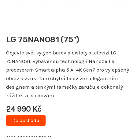
LG 75NANO81 (75″)
Objevte svět sytých barev a čistoty s televizí LG
75NANO81, vybavenou technologií NanoCell a
procesorem Smart alpha 5 AI 4K Gen7 pro vylepšený
obraz a zvuk. Tato chytrá televize s elegantním
designem a tenkými rámečky zaručuje dokonalý
zážitek ze sledování.
24 990
Kč
Do obchodu