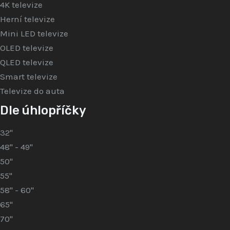
4K televize
Herní televize
Mini LED televize
OLED televize
QLED televize
Smart televize
Televize do auta
Dle úhlopříčky
32"
48" - 49"
50"
55"
58" - 60"
65"
70"