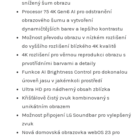
snížený šum obrazu
Procesor ?5 4K Gen6 AI pro odstranění
obrazového šumu a vytvoření
dynamičtějších barev a lepšího kontrastu
Možnost převodu obrazu v nízkém rozlišení
do vyššího rozlišení blízkého 4K kvalitě
4K rozlišení pro věrnou reprodukci obrazu s
prvotřídními barvami a detaily
Funkce AI Brightness Control pro dokonalou
úroveň jasu v jakémkoli prostředí
Ultra HD pro nádherný obsah zblízka
Křišťálově čistý zvuk kombinovaný s
unikátním obrazem
Možnost připojení LG Soundbar pro vylepšený
zvuk
Nová domovská obrazovka webOS 23 pro