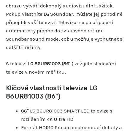
obrazu vytváří dokonalý audiovizuální zážitek.
Pokud vlastníte LG Soundbar, můžete jej pohodlně
připojit k vaší televizi. Televizor se po připojení
automaticky přepne do zvukového režimu
Soundbar sound mode, což umožňuje vychutnat si
další tři režimy.
S televizí
LG 86UR81003 (86″)
zažijete sledování
televize v novém měřítku.
Klíčové vlastnosti televize LG
86UR81003 (86″)
86″ LG 86UR81003 SMART LED televize s
rozlišením 4K Ultra HD
Formát HDR10 Pro pro dechberoucí detaily a