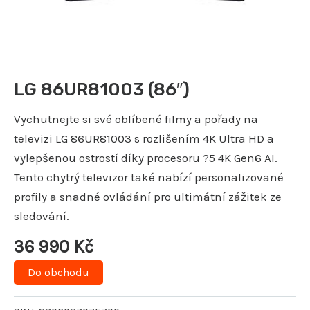
LG 86UR81003 (86″)
Vychutnejte si své oblíbené filmy a pořady na
televizi LG 86UR81003 s rozlišením 4K Ultra HD a
vylepšenou ostrostí díky procesoru ?5 4K Gen6 AI.
Tento chytrý televizor také nabízí personalizované
profily a snadné ovládání pro ultimátní zážitek ze
sledování.
36 990
Kč
Do obchodu