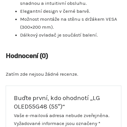
snadnou a intuitivní obsluhu.
Elegantní design v černé barvě.
Možnost montáže na stěnu s držákem VESA
(300×200 mm).
Dálkový ovladač je součástí balení.
Hodnocení (0)
Zatím zde nejsou žádné recenze.
Buďte první, kdo ohodnotí „LG
OLED55G48 (55″)“
Vaše e-mailová adresa nebude zveřejněna.
Vyžadované informace jsou označeny
*