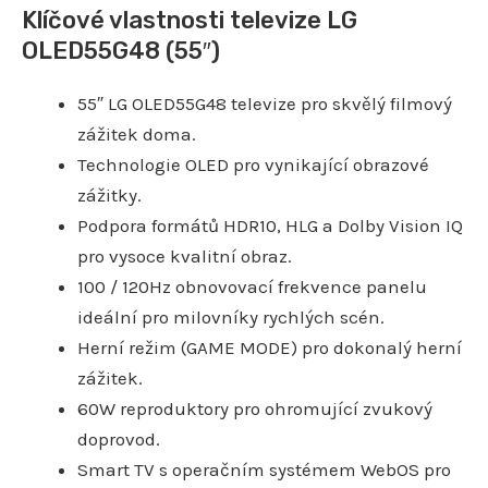
Klíčové vlastnosti televize LG
OLED55G48 (55″)
55″ LG OLED55G48 televize pro skvělý filmový
zážitek doma.
Technologie OLED pro vynikající obrazové
zážitky.
Podpora formátů HDR10, HLG a Dolby Vision IQ
pro vysoce kvalitní obraz.
100 / 120Hz obnovovací frekvence panelu
ideální pro milovníky rychlých scén.
Herní režim (GAME MODE) pro dokonalý herní
zážitek.
60W reproduktory pro ohromující zvukový
doprovod.
Smart TV s operačním systémem WebOS pro