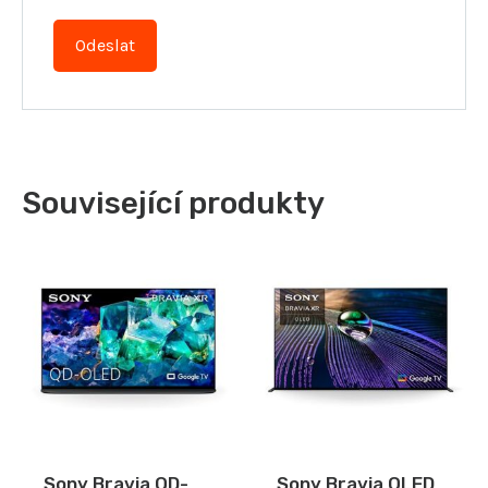
Související produkty
Sony Bravia QD-
Sony Bravia OLED