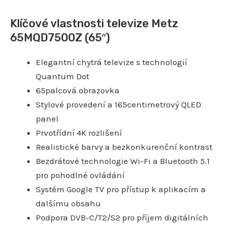
Klíčové vlastnosti televize Metz
65MQD7500Z (65″)
Elegantní chytrá televize s technologií
Quantum Dot
65palcová obrazovka
Stylové provedení a 165centimetrový QLED
panel
Prvotřídní 4K rozlišení
Realistické barvy a bezkonkurenční kontrast
Bezdrátové technologie Wi-Fi a Bluetooth 5.1
pro pohodlné ovládání
Systém Google TV pro přístup k aplikacím a
dalšímu obsahu
Podpora DVB-C/T2/S2 pro příjem digitálních