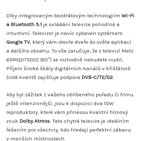
Díky integrovaným bezdrátovým technologiím
Wi-Fi
a Bluetooth 5.1
je ovládání televize pohodlné a
intuitivní. Televizor je navíc vybaven systémem
Google TV
, který vám otevře dveře do světa aplikací
a dalšího obsahu. To vše zaručuje, že s televizí Metz
65MQD7500Z (65″) se rozhodně nebudete nudit.
Příjem široké škály digitálních kanálů v křišťálově
čisté kvalitě zajišťuje podpora
DVB-C/T2/S2
.
Aby byl zážitek z vašeho oblíbeného pořadu či filmu
ještě intenzivnější, jsou k dispozici dva 10W
reproduktory, které vám přinesou kvalitní filmový
zvuk
Dolby Atmos
. Tato chytrá televize je ideálním
řešením pro všechny, kdo hledají perfektní zábavu
v menších místnostech.