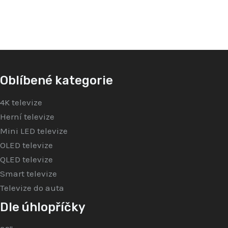
5
5
Oblíbené kategorie
4K televize
Herní televize
Mini LED televize
OLED televize
QLED televize
Smart televize
Televize do auta
Dle úhlopříčky