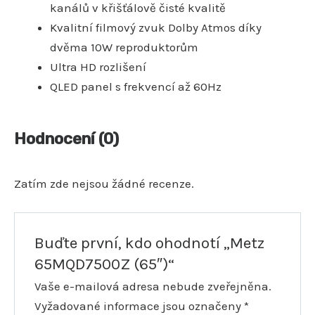
kanálů v křišťálově čisté kvalitě
Kvalitní filmový zvuk Dolby Atmos díky
dvěma 10W reproduktorům
Ultra HD rozlišení
QLED panel s frekvencí až 60Hz
Hodnocení (0)
Zatím zde nejsou žádné recenze.
Buďte první, kdo ohodnotí „Metz
65MQD7500Z (65″)“
Vaše e-mailová adresa nebude zveřejněna.
Vyžadované informace jsou označeny
*