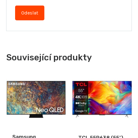
Související produkty
Samsung
TCL 55P638 (55″)