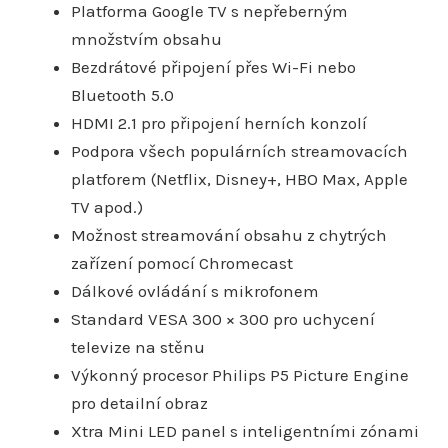
Platforma Google TV s nepřeberným
množstvím obsahu
Bezdrátové připojení přes Wi-Fi nebo
Bluetooth 5.0
HDMI 2.1 pro připojení herních konzolí
Podpora všech populárních streamovacích
platforem (Netflix, Disney+, HBO Max, Apple
TV apod.)
Možnost streamování obsahu z chytrých
zařízení pomocí Chromecast
Dálkové ovládání s mikrofonem
Standard VESA 300 × 300 pro uchycení
televize na stěnu
Výkonný procesor Philips P5 Picture Engine
pro detailní obraz
Xtra Mini LED panel s inteligentními zónami