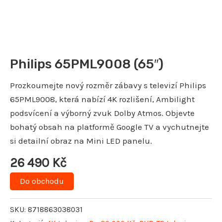
Philips 65PML9008 (65″)
Prozkoumejte nový rozměr zábavy s televizí Philips
65PML9008, která nabízí 4K rozlišení, Ambilight
podsvícení a výborný zvuk Dolby Atmos. Objevte
bohatý obsah na platformě Google TV a vychutnejte
si detailní obraz na Mini LED panelu.
26 490
Kč
Do obchodu
SKU:
8718863038031