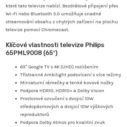
které tato televize nabízí. Bezdrátové připojení přes
Wi-Fi nebo Bluetooth 5.0 umožňuje snadné
streamování obsahu z chytrých zařízení na plochu
televize pomocí Chromecast.
Klíčové vlastnosti televize Philips
65PML9008 (65″)
65″ Google TV s 4K (UHD) rozlišením
Třístranné Ambilight podsvícení s více režimy
Miniaturní rámečky a tenké kovové nožky
Podpora HDR10, HDR10+ a Dolby Vision
Prostorové ozvučení s dvojicí 10W
středopásmových a dvojicí 10W výškových
reproduktorů
Podpora Dolby Atmos pro kvalitní zvuk