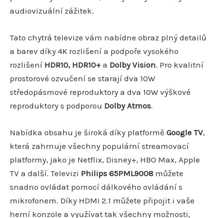
audiovizuální zážitek.
Tato chytrá televize vám nabídne obraz plný detailů
a barev díky 4K rozlišení a podpoře vysokého
rozlišení
HDR10, HDR10+
a
Dolby Vision
. Pro kvalitní
prostorové ozvučení se starají dva 10W
středopásmové reproduktory a dva 10W výškové
reproduktory s podporou
Dolby Atmos
.
Nabídka obsahu je široká díky platformě
Google TV
,
která zahrnuje všechny populární streamovací
platformy, jako je Netflix, Disney+, HBO Max, Apple
TV a další. Televizi
Philips 65PML9008
můžete
snadno ovládat pomocí dálkového ovládání s
mikrofonem. Díky HDMI 2.1 můžete připojit i vaše
herní konzole a využívat tak všechny možnosti,