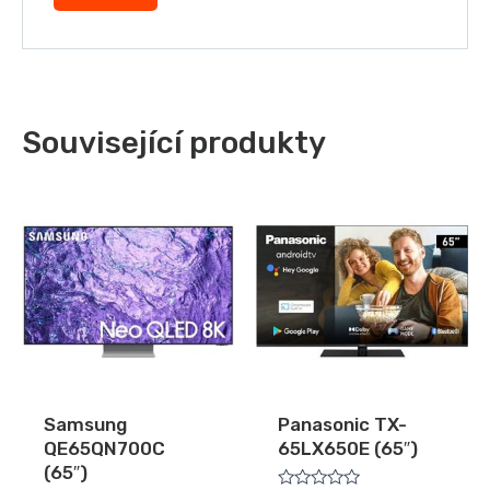
Související produkty
Samsung
Panasonic TX-
QE65QN700C
65LX650E (65″)
(65″)