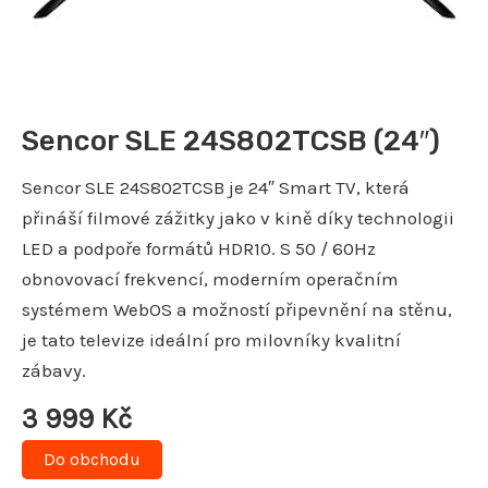
Sencor SLE 24S802TCSB (24″)
Sencor SLE 24S802TCSB je 24″ Smart TV, která
přináší filmové zážitky jako v kině díky technologii
LED a podpoře formátů HDR10. S 50 / 60Hz
obnovovací frekvencí, moderním operačním
systémem WebOS a možností připevnění na stěnu,
je tato televize ideální pro milovníky kvalitní
zábavy.
3 999
Kč
Do obchodu