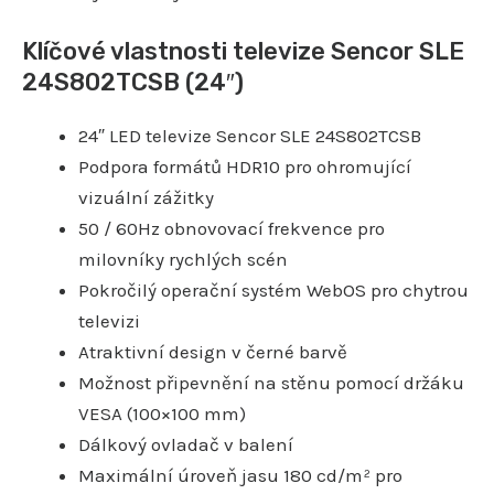
Klíčové vlastnosti televize Sencor SLE
24S802TCSB (24″)
24″ LED televize Sencor SLE 24S802TCSB
Podpora formátů HDR10 pro ohromující
vizuální zážitky
50 / 60Hz obnovovací frekvence pro
milovníky rychlých scén
Pokročilý operační systém WebOS pro chytrou
televizi
Atraktivní design v černé barvě
Možnost připevnění na stěnu pomocí držáku
VESA (100×100 mm)
Dálkový ovladač v balení
Maximální úroveň jasu 180 cd/m² pro