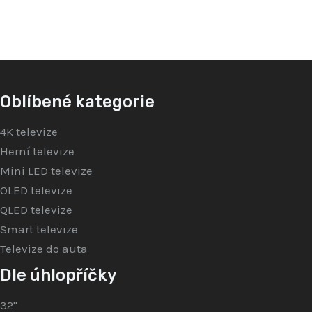
Oblíbené kategorie
4K televize
Herní televize
Mini LED televize
OLED televize
QLED televize
Smart televize
Televize do auta
Dle úhlopříčky
32"