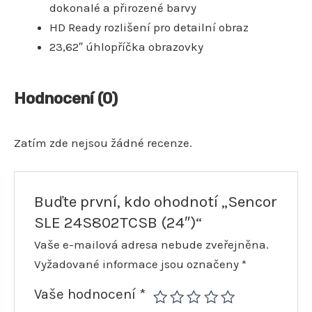
dokonalé a přirozené barvy
HD Ready rozlišení pro detailní obraz
23,62″ úhlopříčka obrazovky
Hodnocení (0)
Zatím zde nejsou žádné recenze.
Buďte první, kdo ohodnotí „Sencor
SLE 24S802TCSB (24″)“
Vaše e-mailová adresa nebude zveřejněna.
Vyžadované informace jsou označeny
*
Vaše hodnocení
*