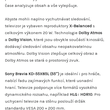
čase analyzuje obsah a vše vylepšuje.
Abyste mohli naplno vychutnávat sledování,
televizor je vybaven reproduktory
X-Balanced
s
celkovým výkonem 20 W. Technologie
Dolby Atmos
a
Dolby Vision
, které jsou obvykle součástí kinosálů,
dodávají sledování obsahu neopakovatelnou
atmosféru. Dolby Vision zlepšuje celkový obraz a
Dolby Atmos se stará o prostorový zvuk.
Sony Bravia KD-55X85L (55″)
je ideální i pro hráče,
nabízí řadu zajímavých funkcí, které usnadní
hraní. Televize podporuje více formátů vysokého
dynamického rozsahu, například
HLG
i
HDR10
. Pro
uchycení televize na stěnu poslouží držák
standardu VESA 200 × 200 mm.