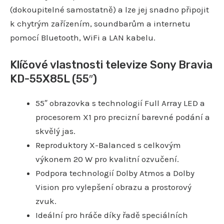
(dokoupitelné samostatně) a lze jej snadno připojit
k chytrým zařízením, soundbarům a internetu
pomocí Bluetooth, WiFi a LAN kabelu.
Klíčové vlastnosti televize Sony Bravia
KD-55X85L (55″)
55″ obrazovka s technologií Full Array LED a
procesorem X1 pro precizní barevné podání a
skvělý jas.
Reproduktory X-Balanced s celkovým
výkonem 20 W pro kvalitní ozvučení.
Podpora technologií Dolby Atmos a Dolby
Vision pro vylepšení obrazu a prostorový
zvuk.
Ideální pro hráče díky řadě speciálních