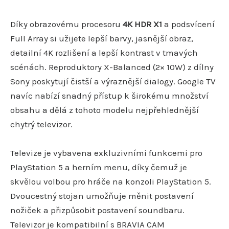
Díky obrazovému procesoru
4K HDR X1
a podsvícení
Full Array si užijete lepší barvy, jasnější obraz,
detailní 4K rozlišení a lepší kontrast v tmavých
scénách. Reproduktory X-Balanced (2× 10W) z dílny
Sony poskytují čistší a výraznější dialogy. Google TV
navíc nabízí snadný přístup k širokému množství
obsahu a dělá z tohoto modelu nejpřehlednější
chytrý televizor.
Televize je vybavena exkluzivními funkcemi pro
PlayStation 5 a herním menu, díky čemuž je
skvělou volbou pro hráče na konzoli PlayStation 5.
Dvoucestný stojan umožňuje měnit postavení
nožiček a přizpůsobit postavení soundbaru.
Televizor je kompatibilní s BRAVIA CAM