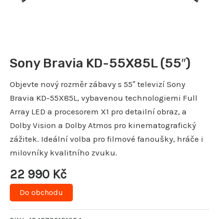
Sony Bravia KD-55X85L (55″)
Objevte nový rozměr zábavy s 55″ televizí Sony
Bravia KD-55X85L, vybavenou technologiemi Full
Array LED a procesorem X1 pro detailní obraz, a
Dolby Vision a Dolby Atmos pro kinematografický
zážitek. Ideální volba pro filmové fanoušky, hráče i
milovníky kvalitního zvuku.
22 990
Kč
Do obchodu