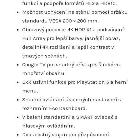
funkcí a podpoře formátů HLG a HDR10.
Možnost uchycení na stěnu pomocí držáku
standardu VESA 200 × 200 mm.
Obrazový procesor 4K HDR X1 a podsvícení
Full Array pro lepší barvy, jasnější obraz,
detailní 4K rozlišení a lepší kontrast v
tmavých scénách.
Google TV pro snadný přístup k širokému
množství obsahu.
Exkluzivní funkce pro PlayStation 5 a herní
menu.
Snadné ovládání úsporných nastavení s
rozhraním Eco Dashboard.
V balení standardní a SMART ovladač s
hlasovým ovládáním.
Dvoucestný stojan pro přizpůsobení