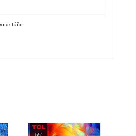
komentáře.