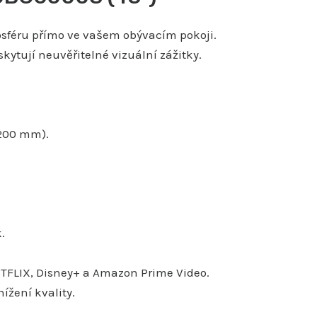
sféru přímo ve vašem obývacím pokoji.
ytují neuvěřitelné vizuální zážitky.
×200 mm).
.
TFLIX, Disney+ a Amazon Prime Video.
ížení kvality.