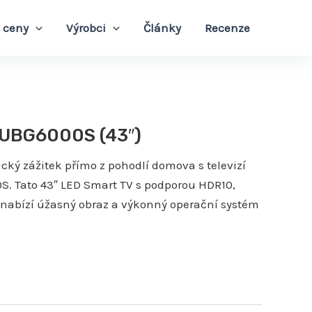
 ceny
Výrobci
Články
Recenze
UBG6000S (43″)
ický zážitek přímo z pohodlí domova s televizí
. Tato 43″ LED Smart TV s podporou HDR10,
 nabízí úžasný obraz a výkonný operační systém