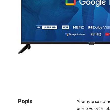
Popis
Připravte se na n
přímo ve svém ob