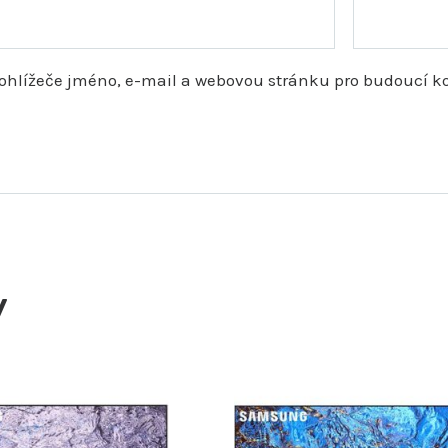
prohlížeče jméno, e-mail a webovou stránku pro budoucí 
y